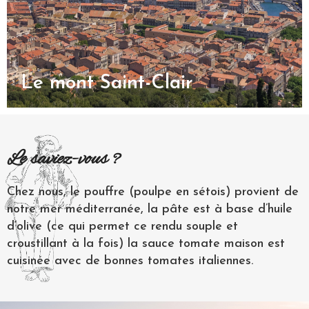
Le mont Saint-Clair
Le saviez-vous ?
Chez nous, le pouffre (poulpe en sétois) provient de
notre mer méditerranée, la pâte est à base d’huile
d’olive (ce qui permet ce rendu souple et
croustillant à la fois) la sauce tomate maison est
cuisinée avec de bonnes tomates italiennes.