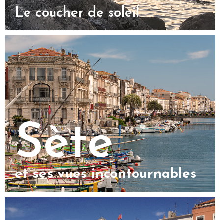
Le coucher de soleil
Sète
et ses vues incontournables