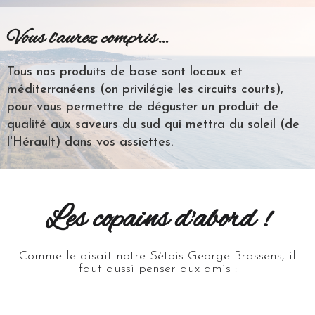
Vous l’aurez compris…
Tous nos produits de base sont locaux et
méditerranéens (on privilégie les circuits courts),
pour vous permettre de déguster un produit de
qualité aux saveurs du sud qui mettra du soleil (de
l'Hérault) dans vos assiettes.
Les copains d'abord !
Comme le disait notre Sètois George Brassens, il
faut aussi penser aux amis :