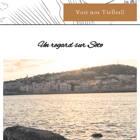
Voir nos Tielles
Un regard sur Sète