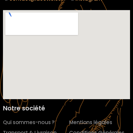
Notre société
Qui sommes-nous ?
Mentions légales
Transport & Livraison
Conditions Générales