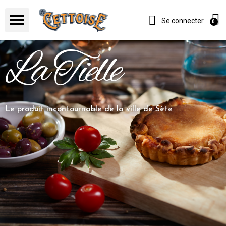
Se connecter
La Tielle
Le produit incontournable de la ville de Sète