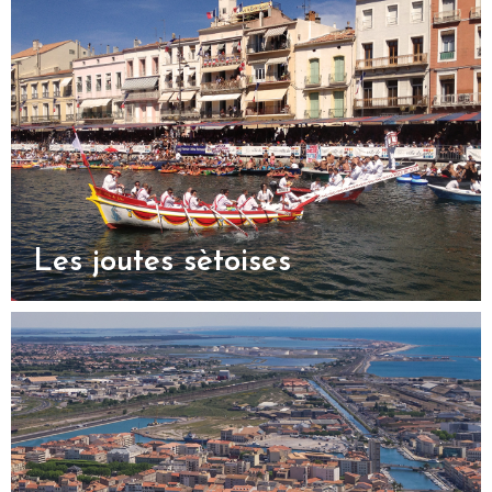
Les joutes sètoises