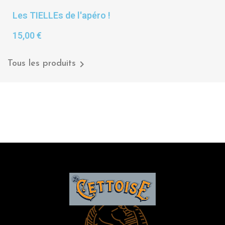
Les TIELLEs de l'apéro !
15,00 €

Tous les produits