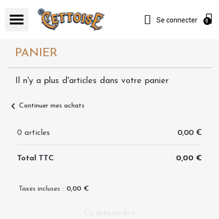
Se connecter
PANIER
Il n'y a plus d'articles dans votre panier
chevron_left
Continuer mes achats
0 articles
0,00 €
Total TTC
0,00 €
Taxes incluses :
0,00 €
Commander