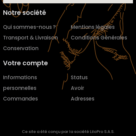
Notre société
Qui sommes-nous ?
Mentions légales
Transport & Livraison
Conditions Générales
Conservation
Votre compte
Informations
Status
personnelles
Avoir
Commandes
Adresses
Ce site a été conçu par la société LiloPro S.A.S.