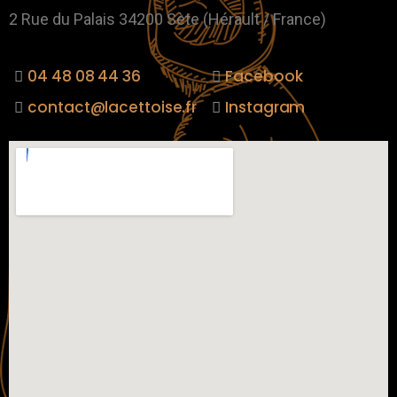
2 Rue du Palais 34200 Sète (Hérault / France)
04 48 08 44 36
Facebook
contact@lacettoise.fr
Instagram